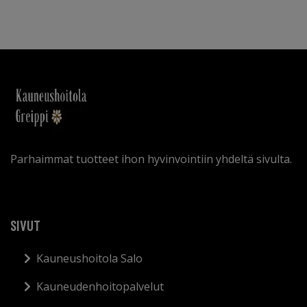
Parhaimmat tuotteet ihon hyvinvointiin yhdeltä sivulta.
SIVUT
Kauneushoitola Salo
Kauneudenhoitopalvelut