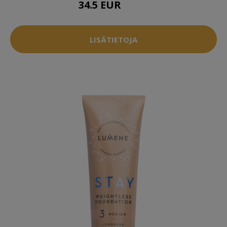
34.5 EUR
39.5 EUR
LISÄTIETOJA