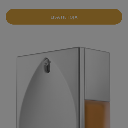
LISÄTIETOJA