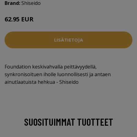
Brand:
Shiseido
62.95 EUR
LISÄTIETOJA
Foundation keskivahvalla peittävyydellä,
synkronisoituen iholle luonnollisesti ja antaen
ainutlaatuista hehkua - Shiseido
SUOSITUIMMAT TUOTTEET