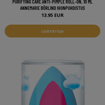
PURIFYING CARE ANTI-PIMPLE ROLL-ON, 10 ML
ANNEMARIE BÖRLIND IHONPUHDISTUS
13.95 EUR
LISÄTIETOJA