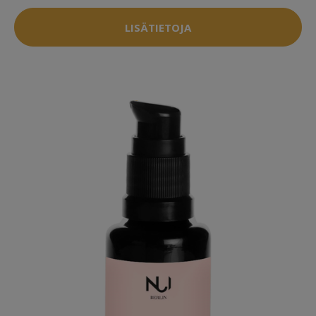
LISÄTIETOJA