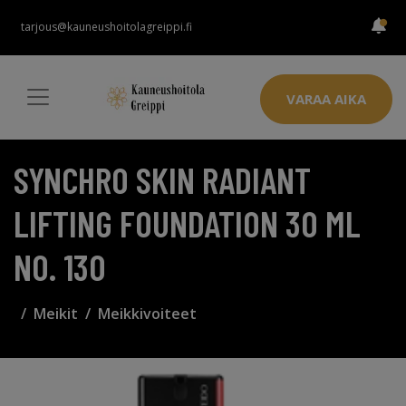
tarjous@kauneushoitolagreippi.fi
VARAA AIKA
SYNCHRO SKIN RADIANT
LIFTING FOUNDATION 30 ML
NO. 130
Meikit
Meikkivoiteet