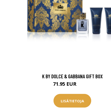
K BY DOLCE & GABBANA GIFT BOX
71.95 EUR
72.95 EUR
LISÄTIETOJA