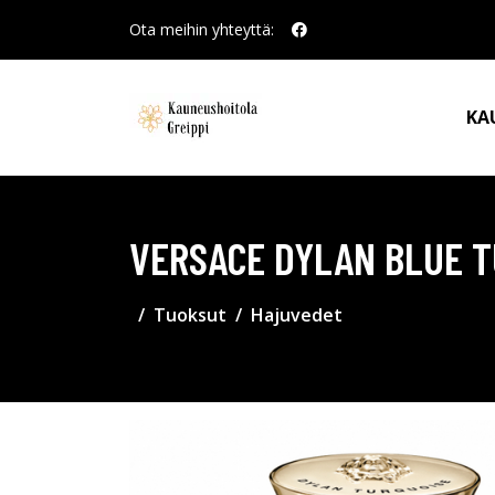
Ota meihin yhteyttä:
KA
VERSACE DYLAN BLUE T
Tuoksut
Hajuvedet