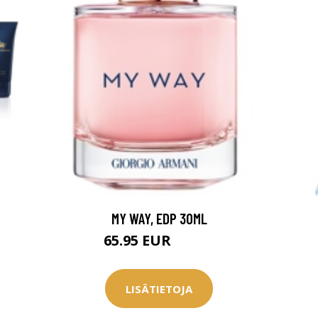
MY WAY, EDP 30ML
65.95 EUR
67.95 EUR
LISÄTIETOJA