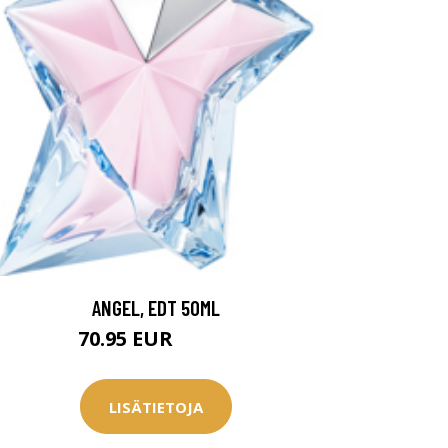
ANGEL, EDT 50ML
70.95 EUR
79.96 EUR
LISÄTIETOJA