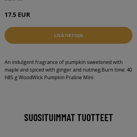
17.5 EUR
LISÄTIETOJA
An indulgent fragrance of pumpkin sweetened with
maple and spiced with ginger and nutmeg.Burn time: 40
h85 g WoodWick Pumpkin Praline Mini
SUOSITUIMMAT TUOTTEET