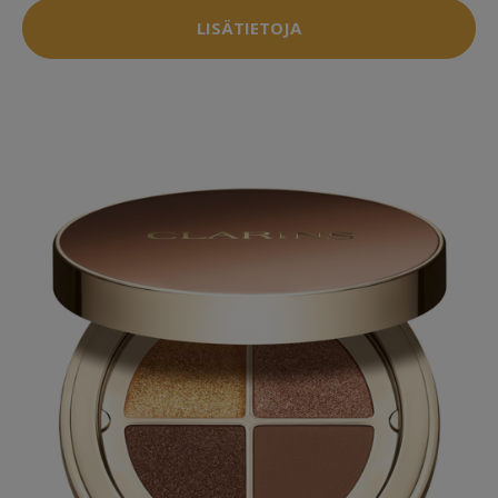
LISÄTIETOJA