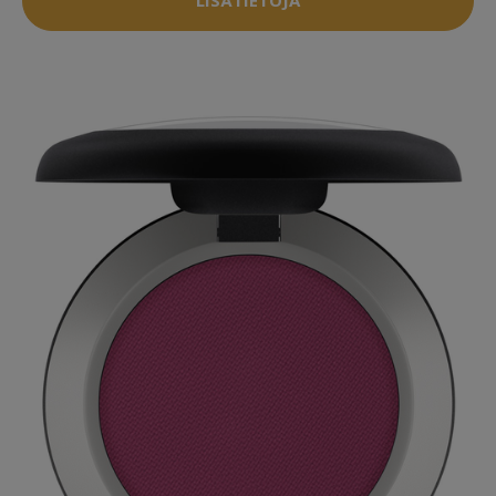
LISÄTIETOJA