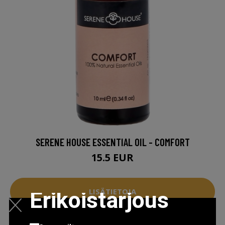
SERENE HOUSE ESSENTIAL OIL - COMFORT
15.5 EUR
LISÄTIETOJA
Erikoistarjous