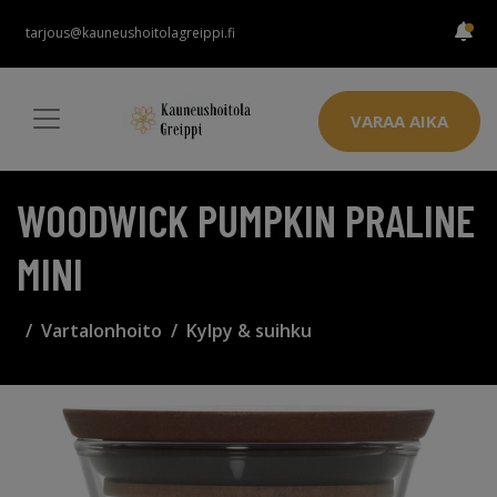
tarjous@kauneushoitolagreippi.fi
VARAA AIKA
WOODWICK PUMPKIN PRALINE
MINI
Vartalonhoito
Kylpy & suihku