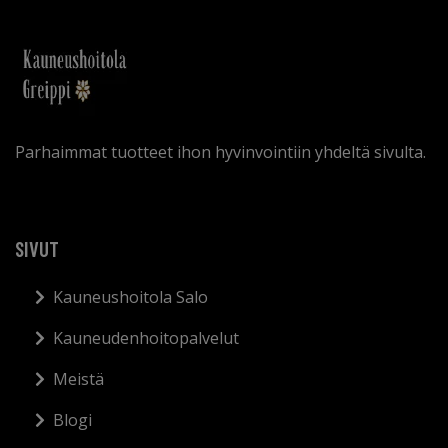
Parhaimmat tuotteet ihon hyvinvointiin yhdeltä sivulta.
SIVUT
Kauneushoitola Salo
Kauneudenhoitopalvelut
Meistä
Blogi