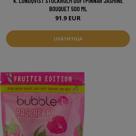
K. LUNDQVIST STOCKHOLM DOFTPINNAR JASMINE
BOUQUET 500 ML
91.9 EUR
LISÄTIETOJA