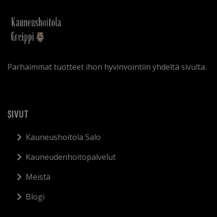
Parhaimmat tuotteet ihon hyvinvointiin yhdeltä sivulta.
SIVUT
Kauneushoitola Salo
Kauneudenhoitopalvelut
Meistä
Blogi