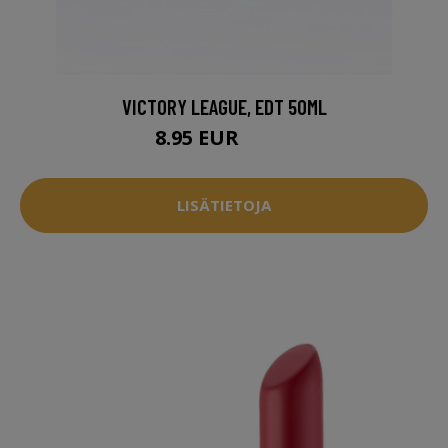
VICTORY LEAGUE, EDT 50ML
8.95 EUR
9.94 EUR
LISÄTIETOJA