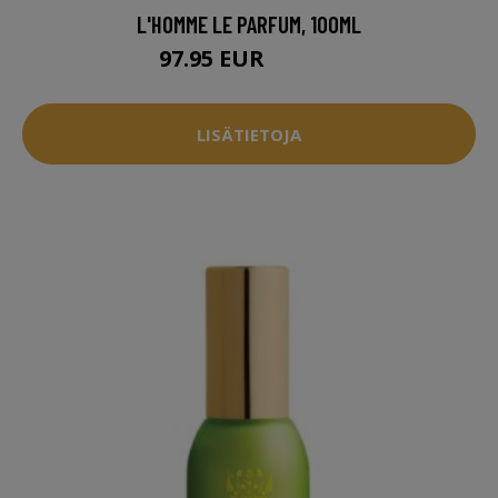
L'HOMME LE PARFUM, 100ML
97.95 EUR
106.95 EUR
LISÄTIETOJA