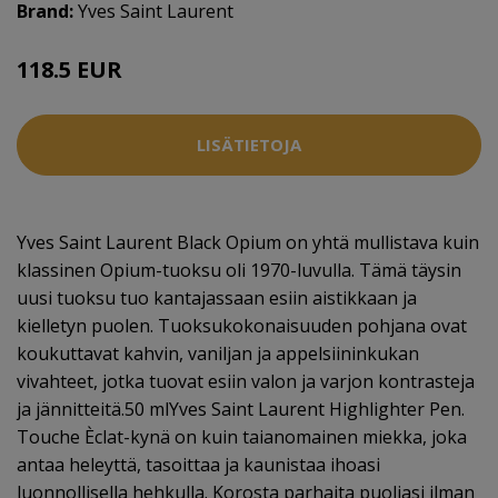
Brand:
Yves Saint Laurent
118.5 EUR
LISÄTIETOJA
Yves Saint Laurent Black Opium on yhtä mullistava kuin
klassinen Opium-tuoksu oli 1970-luvulla. Tämä täysin
uusi tuoksu tuo kantajassaan esiin aistikkaan ja
kielletyn puolen. Tuoksukokonaisuuden pohjana ovat
koukuttavat kahvin, vaniljan ja appelsiininkukan
vivahteet, jotka tuovat esiin valon ja varjon kontrasteja
ja jännitteitä.50 mlYves Saint Laurent Highlighter Pen.
Touche Èclat-kynä on kuin taianomainen miekka, joka
antaa heleyttä, tasoittaa ja kaunistaa ihoasi
luonnollisella hehkulla. Korosta parhaita puoliasi ilman