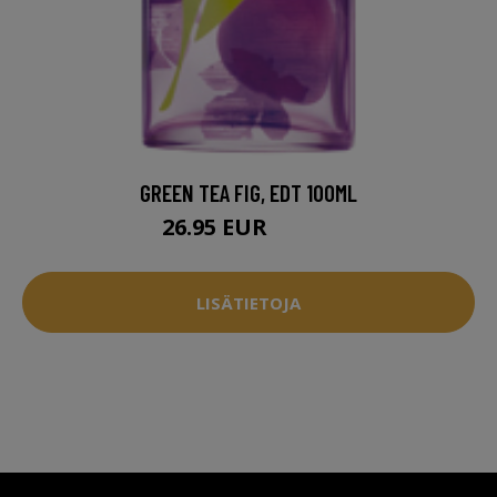
GREEN TEA FIG, EDT 100ML
26.95 EUR
46.95 EUR
LISÄTIETOJA