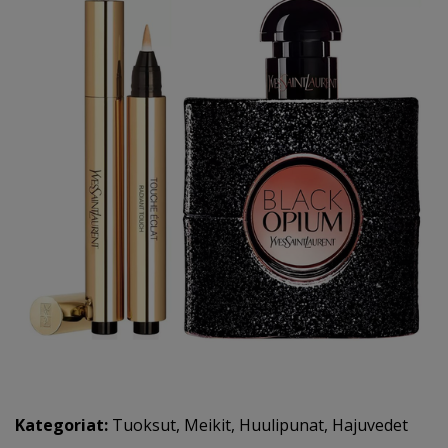
Kategoriat:
Tuoksut
,
Meikit
,
Huulipunat
,
Hajuvedet