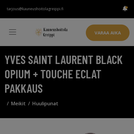
tarjous@kauneushoitolagreippi.fi
VARAA AIKA
YVES SAINT LAURENT BLACK
OPIUM + TOUCHE ECLAT
PAKKAUS
Meikit
Huulipunat