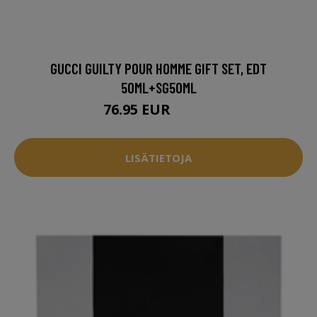
GUCCI GUILTY POUR HOMME GIFT SET, EDT
50ML+SG50ML
76.95 EUR
85.94 EUR
LISÄTIETOJA