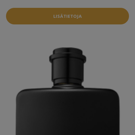
LISÄTIETOJA