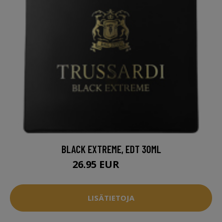
BLACK EXTREME, EDT 30ML
26.95 EUR
45.95 EUR
LISÄTIETOJA