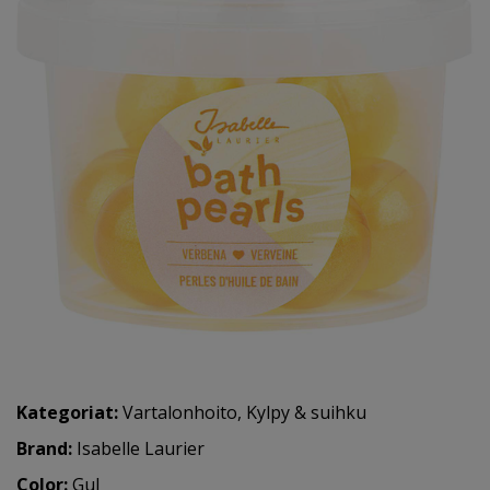
Kategoriat:
Vartalonhoito
,
Kylpy & suihku
Brand:
Isabelle Laurier
Color:
Gul