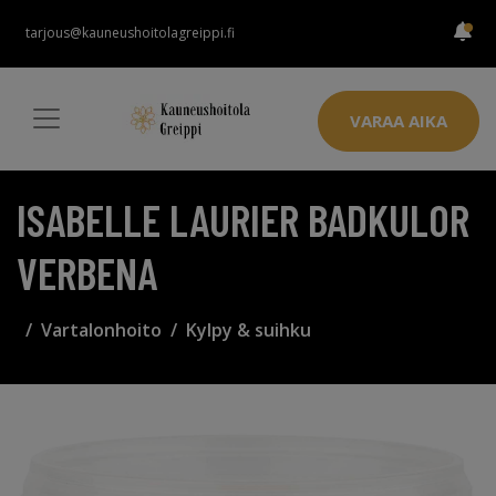
tarjous@kauneushoitolagreippi.fi
VARAA AIKA
ISABELLE LAURIER BADKULOR
VERBENA
Vartalonhoito
Kylpy & suihku