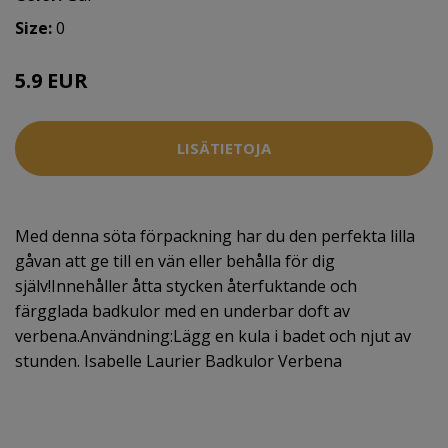
Size:
0
5.9 EUR
LISÄTIETOJA
Med denna söta förpackning har du den perfekta lilla
gåvan att ge till en vän eller behålla för dig
själv!Innehåller åtta stycken återfuktande och
färgglada badkulor med en underbar doft av
verbena.Användning:Lägg en kula i badet och njut av
stunden. Isabelle Laurier Badkulor Verbena