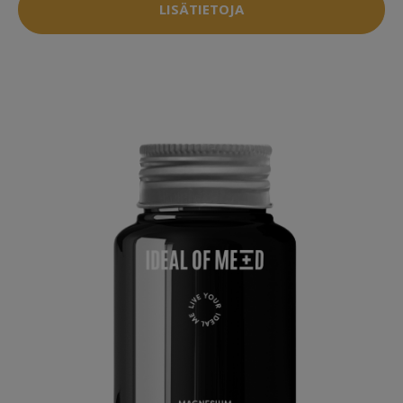
LISÄTIETOJA