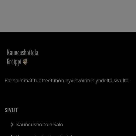
Parhaimmat tuotteet ihon hyvinvointiin yhdeltä sivulta.
SIVUT
Kauneushoitola Salo