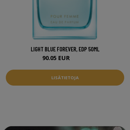
LIGHT BLUE FOREVER, EDP 50ML
90.05 EUR
90.95 EUR
LISÄTIETOJA