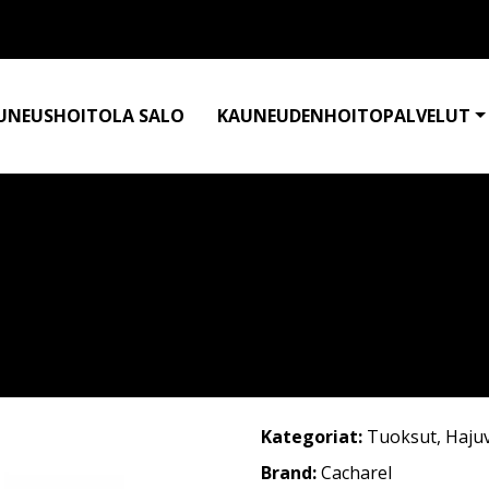
UNEUSHOITOLA SALO
KAUNEUDENHOITOPALVELUT
Kategoriat:
Tuoksut
,
Haju
Brand:
Cacharel