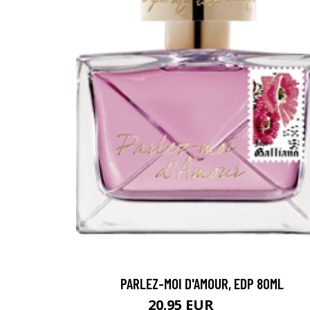
PARLEZ-MOI D'AMOUR, EDP 80ML
20.95 EUR
87.95 EUR