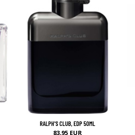
RALPH'S CLUB, EDP 50ML
83.95 EUR