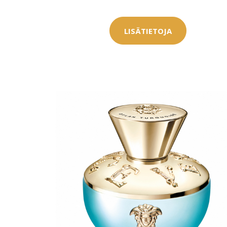
LISÄTIETOJA