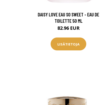
Saat myös -20
konsultaation
DAISY LOVE EAU SO SWEET - EAU DE
TOILETTE 50 ML
82.96 EUR
KATSO TARJOUS
LISÄTIETOJA