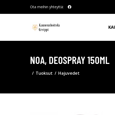
Ota meihin yhteyttä:
KA
NOA, DEOSPRAY 150ML
Tuoksut
Hajuvedet