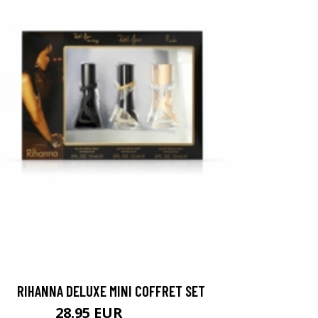
RIHANNA DELUXE MINI COFFRET SET
28.95 EUR
39.95 EUR